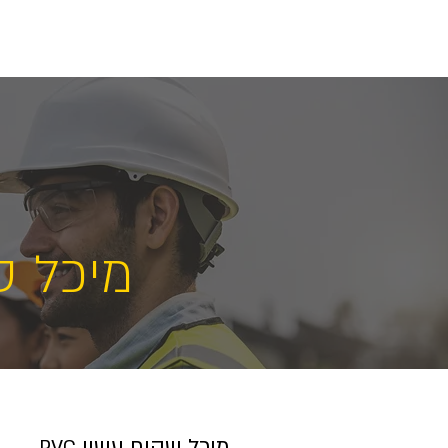
More
מסיר אבנית
אטמים מכנים
מיכל ט
מיכל שקוף עשוי