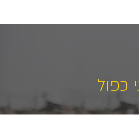
ת אוטומטיות
נציגויות
צור קשר
 כפול