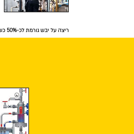
ריצה על יבש גורמת לכ-50% כשלים באטמים מכני