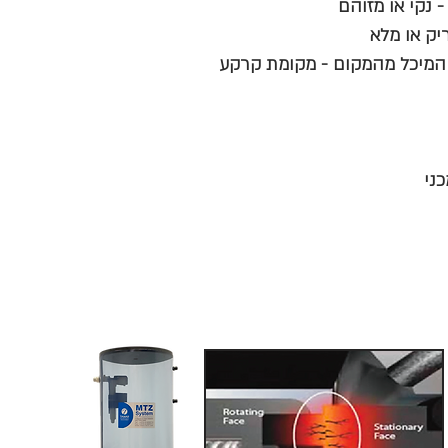
 נקי או מזוהם
יק או מלא
וק המיכל מהמקום - מקומת קרקע
ני