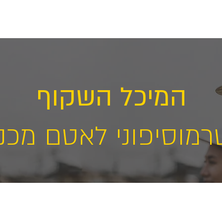
מוצרי אחזקה לשמן
משאבות פלסטיות לבוצה
מגרזו
המיכל השקוף
רמוסיפוני לאטם מכני