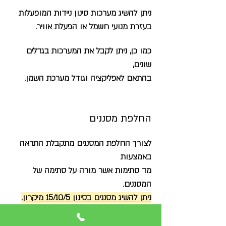
ניתן להשיג מערכות סינון ניידות המופעלות
בעזרת מנועי חשמל או הפעלת אוויר.
כמו כן, ניתן לקבל את המערכות בגדלים
שונים,
בהתאם לאפליקציה וגודל מערכת השמן.
החלפת מסננים
לצורך החלפת המסננים מתקבלת התראה
באמצעות
מד סתימות אשר מורה על סתימה של
המסננים.
ניתן להשיג מסננים בסינון 15/10/5 מיקרו
ן.
ישנם שני סוגי מסננים: