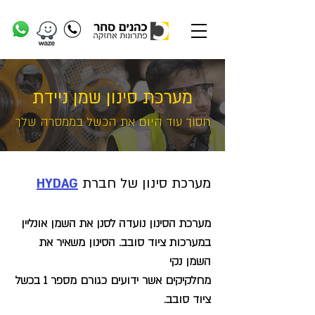
מערכת סינון שמן ניידת
חסוך עוד היום את הכשל בממסרה שלך
מערכת סינון של חברת
HYDAG
מערכת הסינון נועדה לסנן את השמן אונליין
במערכות ציוד סובב.
הסינון משאיר את
השמן נקי
מחלקיקים
אשר ידועים כגורם מספר 1 בכשל
ציוד סובב.