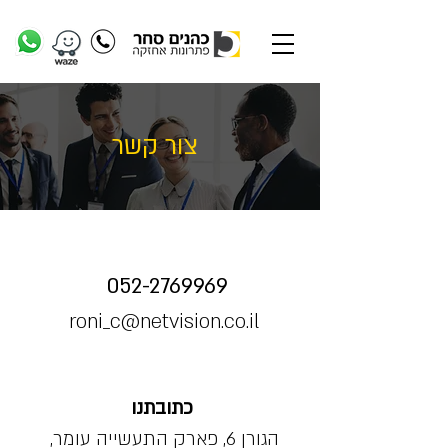
צור קשר
052-2769969
roni_c@netvision.co.il
כתובתנו
הגורן 6, פארק התעשייה עומר,