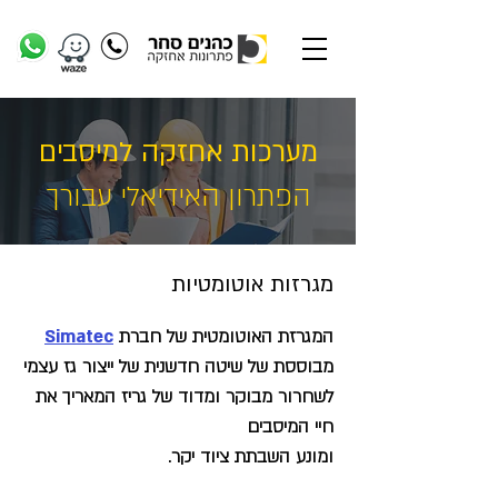
מערכות אחזקה למיסבים
הפתרון האידיאלי עבורך
מגרזות אוטומטיות
המגרזת האוטומטית של חברת
Simatec
מבוססת של שיטה חדשנית של ייצור גז עצמי
לשחרור מבוקר ומדוד של גריז המאריך את
חיי המיסבים
ומונע השבתת ציוד יקר.