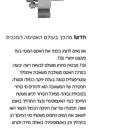
חדש!
מהפך בעולם האטימה המכנית
אנו גאים להציג בפניך את האטם המכני בעל
פנטנט ייחודי:
TSI.
TSI מבטיח פתרון מושלם לבעיות ריצה יבשה.
במרכז האטם משולבת משאבת אימפלר
צנטריפוגלית קטנה בעלת יניקה כפולה וסגורה.
תפקידה של המשאבה הוא להזרים מי קירור
בקיבולת גבוהה ממיכל הקירור לכיוון משטח
החיכוך בצד האטמוספרי ובצד התהליך באופן
שווה. תפקידו של יצרן היניקה הכפול הסגור הוא
לשאוב את המים החמים משטחי פני החיכוך הן
בתהליך והן באטמוספירה באותה מידה ולגרש